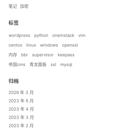
笔记
加密
标签
wordpress
python
oneinstack
vim
centos
linux
windows
openssl
内存
bbr
supervisor
keepass
帝国cms
青龙面板
ssl
mysql
归档
2026 年 3 月
2023 年 6 月
2023 年 4 月
2023 年 3 月
2023 年 2 月