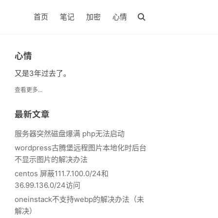
首页
笔记
加密
心情
心情
又是3年过去了。
查看更多...
最新文章
服务器突然磁盘爆满 php无法启动
wordpress古腾堡远程图片本地化时后台
不显示图片的解决办法
centos 屏蔽111.7.100.0/24和
36.99.136.0/24访问
oneinstack不支持webp的解决办法（未
解决）