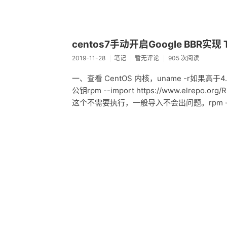
centos7手动开启Google BBR实现 
2019-11-28
笔记
暂无评论
905 次阅读
一、查看 CentOS 内核，uname -r如果
公钥rpm --import https://www.elre
这个不需要执行，一般导入不会出问题。rpm -q gpg-pu