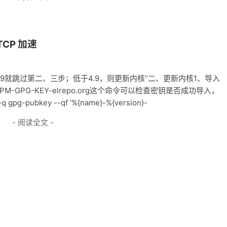
TCP 加速
高于4.9就跳过第二、三步；低于4.9，则更新内核‘’二、更新内核1、导入
po.org/RPM-GPG-KEY-elrepo.org这个命令可以检查密钥是否成功导入，
bkey --qf '%{name}-%{version}-
- 阅读全文 -