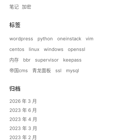
笔记
加密
标签
wordpress
python
oneinstack
vim
centos
linux
windows
openssl
内存
bbr
supervisor
keepass
帝国cms
青龙面板
ssl
mysql
归档
2026 年 3 月
2023 年 6 月
2023 年 4 月
2023 年 3 月
2023 年 2 月