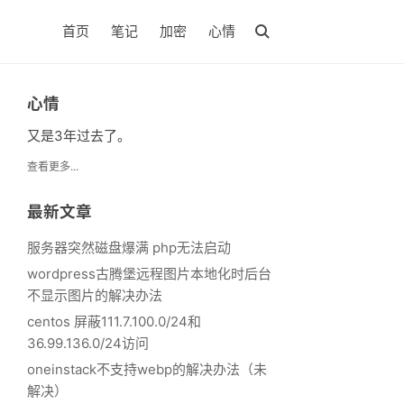
首页
笔记
加密
心情
心情
又是3年过去了。
查看更多...
最新文章
服务器突然磁盘爆满 php无法启动
wordpress古腾堡远程图片本地化时后台
不显示图片的解决办法
centos 屏蔽111.7.100.0/24和
36.99.136.0/24访问
oneinstack不支持webp的解决办法（未
解决）