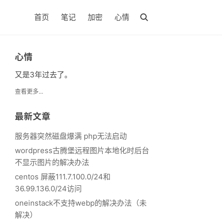
首页
笔记
加密
心情
心情
又是3年过去了。
查看更多...
最新文章
服务器突然磁盘爆满 php无法启动
wordpress古腾堡远程图片本地化时后台
不显示图片的解决办法
centos 屏蔽111.7.100.0/24和
36.99.136.0/24访问
oneinstack不支持webp的解决办法（未
解决）