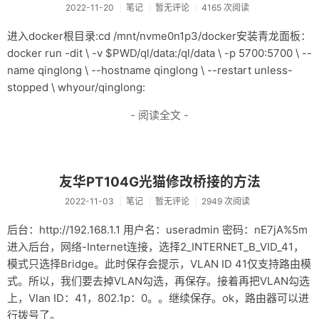
2022-11-20
笔记
暂无评论
4165 次阅读
进入docker根目录:cd /mnt/nvme0n1p3/docker安装青龙面板：
docker run -dit \ -v $PWD/ql/data:/ql/data \ -p 5700:5700 \ --
name qinglong \ --hostname qinglong \ --restart unless-
stopped \ whyour/qinglong:
- 阅读全文 -
友华PT104G光猫修改桥接的方法
2022-11-03
笔记
暂无评论
2949 次阅读
后台：http://192.168.1.1 用户名：useradmin 密码：nE7jA%5m
进入后台，网络-Internet连接，选择2_INTERNET_B_VID_41，
模式只选择Bridge。此时保存会提示，VLAN ID 41仅支持路由模
式。所以，我们要去掉VLAN勾选，再保存。接着再把VLAN勾选
上，Vlan ID：41，802.1p：0。。继续保存。ok，路由器可以进
行拨号了。