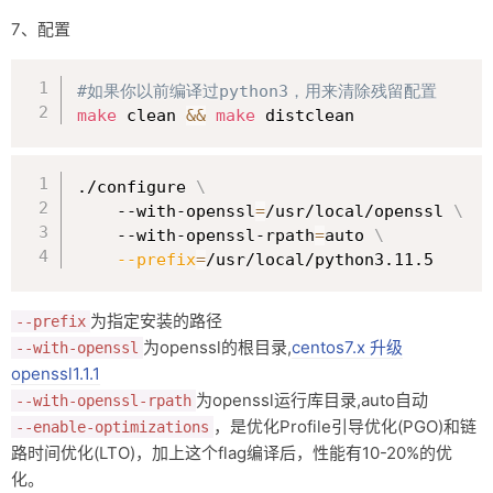
7、配置
复制
#如果你以前编译过python3，用来清除残留配置
make
 clean 
&&
make
 distclean
复制
./configure 
\
    --with-openssl
=
/usr/local/openssl 
\
    --with-openssl-rpath
=
auto 
\
--prefix
=
/usr/local/python3.11.5
为指定安装的路径
--prefix
为openssl的根目录,
centos7.x 升级
--with-openssl
openssl1.1.1
为openssl运行库目录,auto自动
--with-openssl-rpath
，是优化Profile引导优化(PGO)和链
--enable-optimizations
路时间优化(LTO)，加上这个flag编译后，性能有10-20%的优
化。