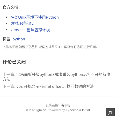
官方文档：
在类Unix环境下使用Python
虚拟环境和包
venv --- 创建虚拟环境
标签:
python
本作品采用
知识共享署名-相同方式共享 4.0 国际许可协议
进行许可。
评论已关闭
上一篇:
宝塔面板升级python3或者重装python后打不开的解决
方法
下一篇:
vps 开机显示kernel offset，找回数据的方法
友情链接：
屯币呀
© 2026
gmloc
. Powered by
Typecho
&
Initial
.