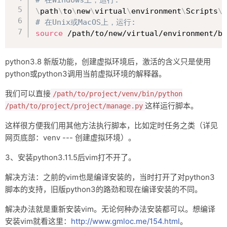
# 在Windows上，运行:
\
path
\
to
\
new
\
virtual
\
environment
\
Scripts
\
# 在Unix或MacOS上，运行:
source
 /path/to/new/virtual/environment/bi
python3.8 新版功能，创建虚拟环境后，激活的含义只是使用
python或python3调用当前虚拟环境的解释器。
我们可以直接
/path/to/project/venv/bin/python
这样运行脚本。
/path/to/project/project/manage.py
这样很方便我们用其他方法执行脚本，比如定时任务之类（详见
网页底部：venv --- 创建虚拟环境）。
3、安装python3.11.5后vim打不开了。
解决方法：之前的vim也是编译安装的，当时打开了对python3
脚本的支持，旧版python3的路劲和现在编译安装的不同。
解决办法就是重新安装vim。无论何种办法安装都可以。想编译
安装vim就看这里：
http://www.gmloc.me/154.html
。