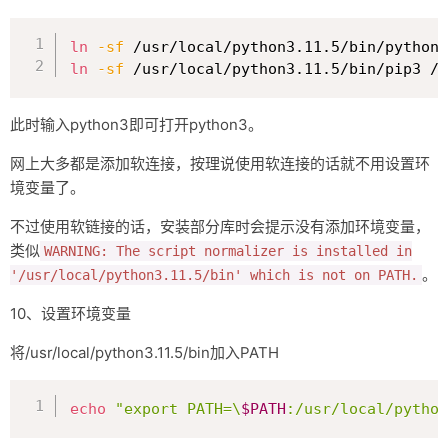
复制
ln
-sf
 /usr/local/python3.11.5/bin/python3
ln
-sf
 /usr/local/python3.11.5/bin/pip3 /u
此时输入python3即可打开python3。
网上大多都是添加软连接，按理说使用软连接的话就不用设置环
境变量了。
不过使用软链接的话，安装部分库时会提示没有添加环境变量，
类似
WARNING: The script normalizer is installed in
。
'/usr/local/python3.11.5/bin' which is not on PATH.
10、设置环境变量
将/usr/local/python3.11.5/bin加入PATH
复制
echo
"export PATH=\
$PATH
:/usr/local/python