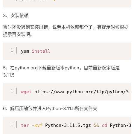
3、安装依赖
暂时还没遇到安装出错，说明本机依赖都全了，有提示时候根据
提示再安装吧。
复制
yum 
install
5、在python.org下载最新版本python，目前最新稳定版是
3.11.5
复制
wget
 https://www.python.org/ftp/python/3.1
6、解压压缩包并进入Python-3.11.5所在文件夹
复制
tar
-xvf
 Python-3.11.5.tgz 
&&
cd
 Python-3.