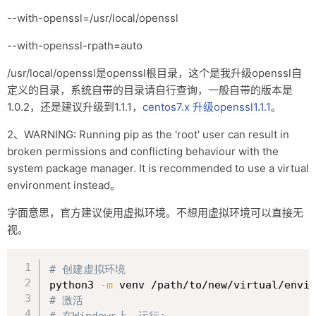
--with-openssl=/usr/local/openssl
--with-openssl-rpath=auto
/usr/local/openssl是openssl根目录，这个是我升级openssl自
定义的目录，系统自带的目录请自行查询，一般自带的版本是
1.0.2，还是建议升级到1.1.1，
centos7.x 升级openssl1.1.1
。
2、WARNING: Running pip as the 'root' user can result in
broken permissions and conflicting behaviour with the
system package manager. It is recommended to use a virtual
environment instead。
字面意思，官方建议使用虚拟环境。不想用虚拟环境可以直接无
视。
复制
# 创建虚拟环境
python3 
-m
# 激活