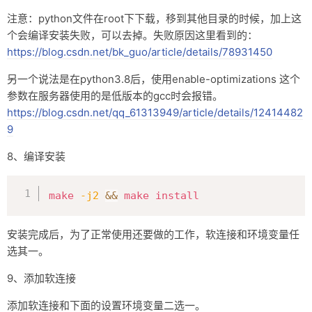
注意：python文件在root下下载，移到其他目录的时候，加上这
个会编译安装失败，可以去掉。失败原因这里看到的：
https://blog.csdn.net/bk_guo/article/details/78931450
另一个说法是在python3.8后，使用enable-optimizations 这个
参数在服务器使用的是低版本的gcc时会报错。
https://blog.csdn.net/qq_61313949/article/details/12414482
9
8、编译安装
复制
make
-j2
&&
make
install
安装完成后，为了正常使用还要做的工作，软连接和环境变量任
选其一。
9、添加软连接
添加软连接和下面的设置环境变量二选一。