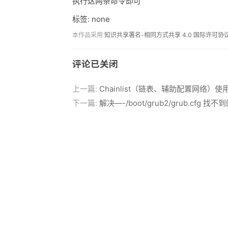
执行这两条命令即可
标签: none
本作品采用
知识共享署名-相同方式共享 4.0 国际许可协
评论已关闭
上一篇:
Chainlist（链表、辅助配置网络）使
下一篇:
解决—-/boot/grub2/grub.cfg 找