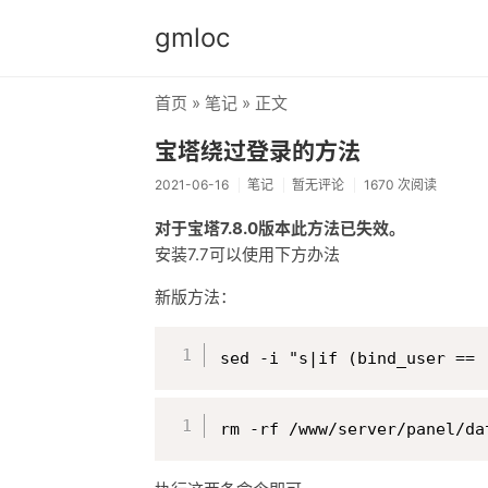
gmloc
首页
»
笔记
» 正文
宝塔绕过登录的方法
2021-06-16
笔记
暂无评论
1670 次阅读
对于宝塔7.8.0版本此方法已失效。
安装7.7可以使用下方办法
新版方法：
sed -i "s|if (bind_user == 
rm -rf /www/server/panel/da