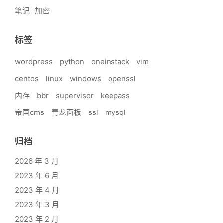
笔记
加密
标签
wordpress
python
oneinstack
vim
centos
linux
windows
openssl
内存
bbr
supervisor
keepass
帝国cms
青龙面板
ssl
mysql
归档
2026 年 3 月
2023 年 6 月
2023 年 4 月
2023 年 3 月
2023 年 2 月