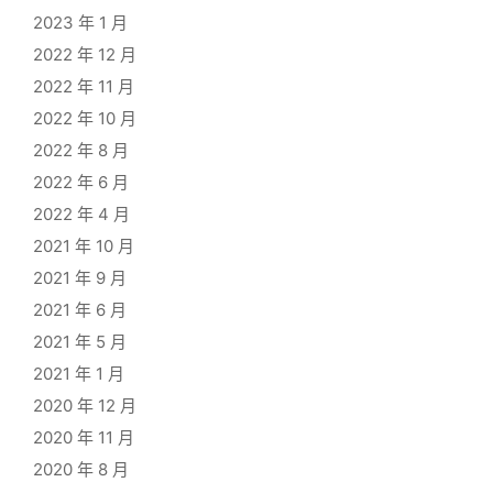
2023 年 1 月
2022 年 12 月
2022 年 11 月
2022 年 10 月
2022 年 8 月
2022 年 6 月
2022 年 4 月
2021 年 10 月
2021 年 9 月
2021 年 6 月
2021 年 5 月
2021 年 1 月
2020 年 12 月
2020 年 11 月
2020 年 8 月