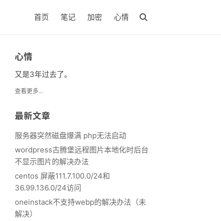
首页
笔记
加密
心情
心情
又是3年过去了。
查看更多...
最新文章
服务器突然磁盘爆满 php无法启动
wordpress古腾堡远程图片本地化时后台
不显示图片的解决办法
rver/panel/BTPanel/static/js/index.js
centos 屏蔽111.7.100.0/24和
36.99.136.0/24访问
oneinstack不支持webp的解决办法（未
解决）