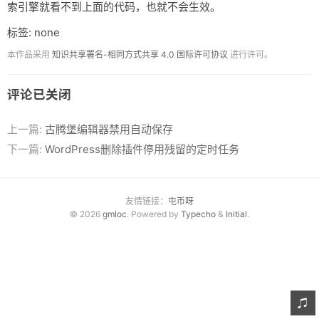
索引擎就看不到上面的代码，也就不会生效。
标签: none
本作品采用
知识共享署名-相同方式共享 4.0 国际许可协议
进行许可。
评论已关闭
上一篇:
古腾堡编辑器禁用自动保存
下一篇:
WordPress删除插件停用残留的定时任务
友情链接：
屯币呀
© 2026
gmloc
. Powered by
Typecho
&
Initial
.