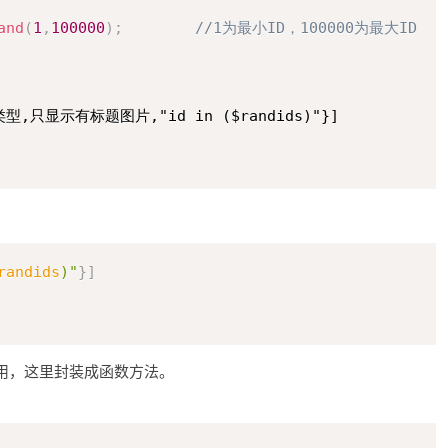
and
(
1
,
100000
)
;
//1为最小ID，100000为最大ID
型,只显示有标题图片,"id in ($randids)"}]

复制
randids
)"
}
]
用，这里封装成函数方法。
复制