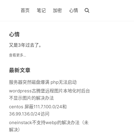
首页
笔记
加密
心情
心情
又是3年过去了。
查看更多...
最新文章
服务器突然磁盘爆满 php无法启动
wordpress古腾堡远程图片本地化时后台
不显示图片的解决办法
centos 屏蔽111.7.100.0/24和
36.99.136.0/24访问
oneinstack不支持webp的解决办法（未
解决）