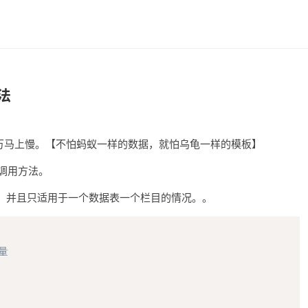
法
据超1万马上慢。【不怕蚂蚁一样的数据，就怕乌龟一样的模板】
的调用方法。
，并且只适用于一个数据表一个栏目的情况。。
复制
量