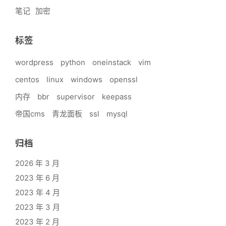
笔记
加密
ews"
)
;
标签
wordpress
python
oneinstack
vim
centos
linux
windows
openssl
内存
bbr
supervisor
keepass
帝国cms
青龙面板
ssl
mysql
归档
2026 年 3 月
2023 年 6 月
2023 年 4 月
2023 年 3 月
2023 年 2 月