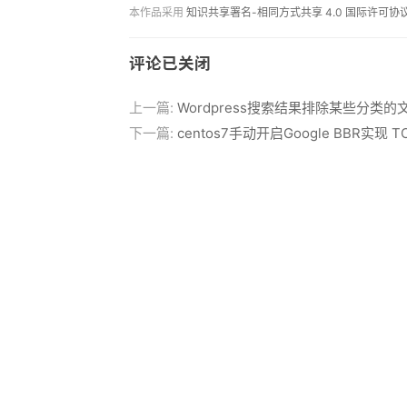
本作品采用
知识共享署名-相同方式共享 4.0 国际许可协
评论已关闭
上一篇:
Wordpress搜索结果排除某些分类的
下一篇:
centos7手动开启Google BBR实现 T