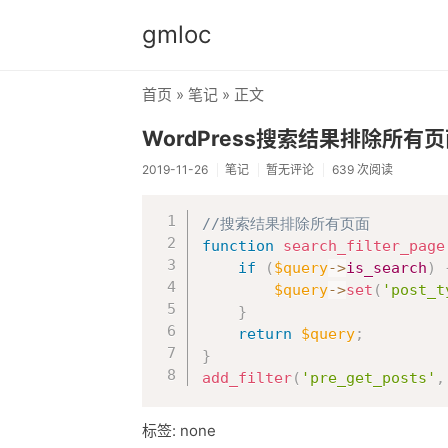
gmloc
首页
»
笔记
» 正文
WordPress搜索结果排除所有
2019-11-26
笔记
暂无评论
639 次阅读
//搜索结果排除所有页面
function
search_filter_page
if
(
$query
->
is_search
)
$query
->
set
(
'post_t
}
return
$query
;
}
add_filter
(
'pre_get_posts'
,
标签: none