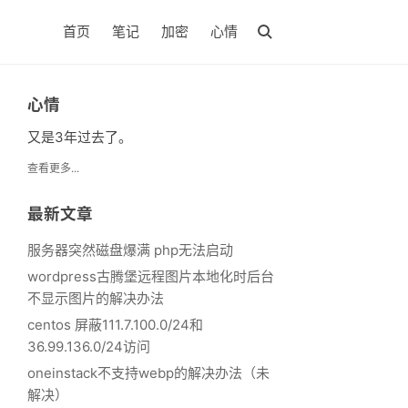
首页
笔记
加密
心情
心情
又是3年过去了。
查看更多...
最新文章
服务器突然磁盘爆满 php无法启动
wordpress古腾堡远程图片本地化时后台
不显示图片的解决办法
centos 屏蔽111.7.100.0/24和
36.99.136.0/24访问
oneinstack不支持webp的解决办法（未
解决）