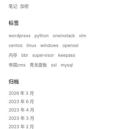
笔记
加密
标签
wordpress
python
oneinstack
vim
centos
linux
windows
openssl
内存
bbr
supervisor
keepass
帝国cms
青龙面板
ssl
mysql
归档
2026 年 3 月
2023 年 6 月
2023 年 4 月
2023 年 3 月
2023 年 2 月