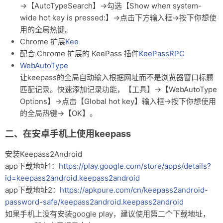
→【AutoTypeSearch】→勾选【Show when system-
wide hot key is pressed:】→点击下方输入框→按下你想使
用的全局热键。
Chrome 扩展
Kee
配合 Chrome 扩展的 KeePass 插件
KeePassRPC
WebAutoType
让keepass的全局自动输入根据网址而不是浏览器窗口标题
匹配记录。快速添加记录功能，【工具】→【WebAutoType
Options】→点击【Global hot key】输入框→按下你想使用
的全局热键→【OK】。
二、在安卓手机上使用keepass
安装Keepass2Android
app下载地址1：
https://play.google.com/store/apps/details?
id=keepass2android.keepass2android
app下载地址2：
https://apkpure.com/cn/keepass2android-
password-safe/keepass2android.keepass2android
如果手机上没有安装google play，建议使用第二个下载地址，