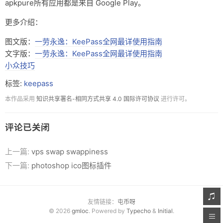
apkpure所有应用都是来自 Google Play。
更多介绍：
图文版：
一劳永逸：KeePass全网最详使用指南
文字版：
一劳永逸：KeePass全网最详使用指南
小众技巧
标签:
keepass
本作品采用
知识共享署名-相同方式共享 4.0 国际许可协议
进行许可。
评论已关闭
上一篇:
vps swap swappiness
下一篇:
photoshop ico图标插件
友情链接：
屯币呀
© 2026
gmloc
. Powered by
Typecho
&
Initial
.