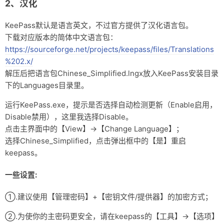
2、汉化
KeePass默认是语言英文，不过官方提供了汉化语言包。
下载对应版本的简体中文语言包：
https://sourceforge.net/projects/keepass/files/Translations
%202.x/
解压后把语言包Chinese_Simplified.lngx放入KeePass安装目录
下的Languages目录里。
运行KeePass.exe，提示是否选择自动检测更新（Enable启用，
Disable禁用），这里我选择Disable。
点击主界面中的【View】→【Change Language】；
选择Chinese_Simplified，点击弹出框中的【是】重启
keepass。
一些设置:
①.建议使用【管理密码】+【密钥文件/提供器】的加密方式；
②.为使你的主密码更安全，请在keepass的【工具】→【选项】