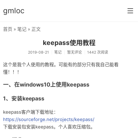
gmloc
首页
»
笔记
» 正文
首页
keepass使用教程
笔记
2019-08-21
笔记
暂无评论
1442 次阅读
加密
这个是我个人使用的教程。可能有的部分只有我自己能看
懂！！！
心情
一、在windows10上使用keepass
1、安装keepass
keepass客户端下载地址：
https://sourceforge.net/projects/keepass/
下载安装包安装keepass。个人喜欢压缩包。