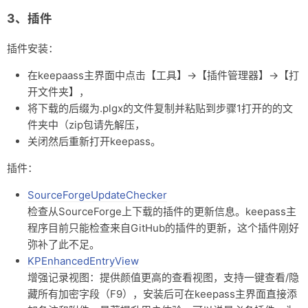
3、插件
插件安装：
在keepaass主界面中点击【工具】→【插件管理器】→【打
开文件夹】，
将下载的后缀为.plgx的文件复制并粘贴到步骤1打开的的文
件夹中（zip包请先解压，
关闭然后重新打开keepass。
插件：
SourceForgeUpdateChecker
检查从SourceForge上下载的插件的更新信息。keepass主
程序目前只能检查来自GitHub的插件的更新，这个插件刚好
弥补了此不足。
KPEnhancedEntryView
增强记录视图：提供颜值更高的查看视图，支持一键查看/隐
藏所有加密字段（F9），安装后可在keepass主界面直接添