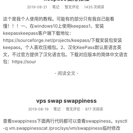
2019-08-21
笔记
暂无评论
1435 次阅读
这个是我个人使用的教程。可能有的部分只有我自己能看
懂！！！一、在windows10上使用keepass1、安装
keepasskeepass客户端下载地址：
https://sourceforge.net/projects/keepass/下载安装包安装
keepass。个人喜欢压缩包。2、汉化KeePass默认是语言英
文，不过官方提供了汉化语言包。下载对应版本的简体中文语言
包：https://sour
- 阅读全文 -
vps swap swappiness
2019-08-19
笔记
暂无评论
877 次阅读
查看swappiness下面两行代码都可以查看swappiness。sysctl
-q vm.swappinesscat /proc/sys/vm/swappiness临时修改