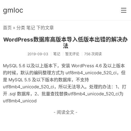
gmloc
首页
» 分类 笔记 下的文章
首页
WordPress数据库高版本导入低版本出错的解决办
笔记
法
2019-09-03
笔记
暂无评论
756 次阅读
加密
MySQL 5.6 以及以上版本下，安装 WordPress 4.6 及以上版本
心情
的时候，默认的编码整理方式为 utf8mb4_unicode_520_ci，但
是 MySQL 5.5 及以下版本的数据库，不支持
utf8mb4_unicode_520_ci，所以无法导入。处理的办法：1、打
开 .sql 数据库，2、批量查找替换utf8mb4_unicode_520_ci为
utf8mb4_unicod
- 阅读全文 -